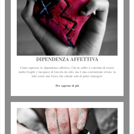
DIPENDENZA AFFETTIVA
Come superare la dipendenza affettiva. Chi ne soffre è convinto di essere
molto fragile e incapace di farcela da solo, ma è una convinzione errata: in
tutti esiste una forza che chiede solo di poter emergere
Per saperne di più