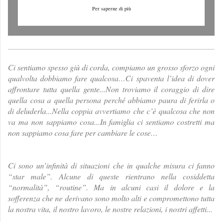
Per saperne di più
Ci sentiamo spesso giù di corda, compiamo un grosso sforzo ogni
qualvolta dobbiamo fare qualcosa…Ci spaventa l’idea di dover
affrontare tutta quella gente...Non troviamo il coraggio di dire
quella cosa a quella persona perché abbiamo paura di ferirla o
di deluderla...Nella coppia avvertiamo che c’è qualcosa che non
va ma non sappiamo cosa...In famiglia ci sentiamo costretti ma
non sappiamo cosa fare per cambiare le cose…
Ci sono un’infinità di situazioni che in qualche misura ci fanno
“star male”. Alcune di queste rientrano nella cosiddetta
“normalità”, “routine”. Ma in alcuni casi il dolore e la
sofferenza che ne derivano sono molto alti e compromettono tutta
la nostra vita, il nostro lavoro, le nostre relazioni, i nostri affetti...