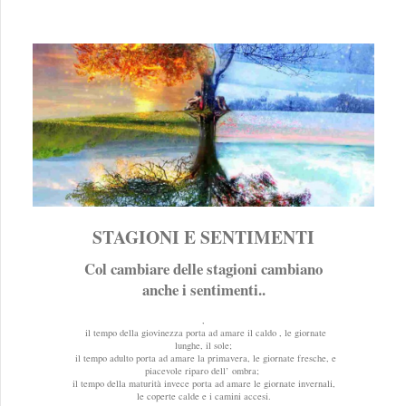
STAGIONI E SENTIMENTI
Col cambiare delle stagioni cambiano
anche i sentimenti..
,
il tempo della giovinezza porta ad amare il caldo , le giornate
lunghe, il sole;
il tempo adulto porta ad amare la primavera, le giornate fresche, e
piacevole riparo dell’ ombra;
il tempo della maturità invece porta ad amare le giornate invernali,
le coperte calde e i camini accesi.