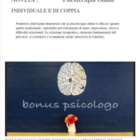
INDIVIDUALE E DI COPPIA
Numerosi studi hanno dimostrato che la psicoterapia online è efficace quanto
quella tradizionale, soprattutto nel trattamento di ansia, depressione, stress e
difficoltà relazionali. La relazione terapeutica, elemento fondamentale del
percorso, si costruisce e si mantiene anche attraverso lo schermo.
BONUS PSICOLOGO 2025 PER INFORMAZIONI E APPUNTAMENTI 3890319638