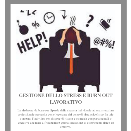
GESTIONE DELLO STRESS E BURN OUT
LAVORATIVO
La sindrome da burn-out dipende dalla risposta individuale ad una situazione
professionale percepita come logorante dal punto di vista psicofisico. In tale
contesto, l'individuo non dispone di risorse e strategie comportamentali o
cognitive adeguate a fronteggiare questa sensazione di esaurimento fisico ed
emotivo.