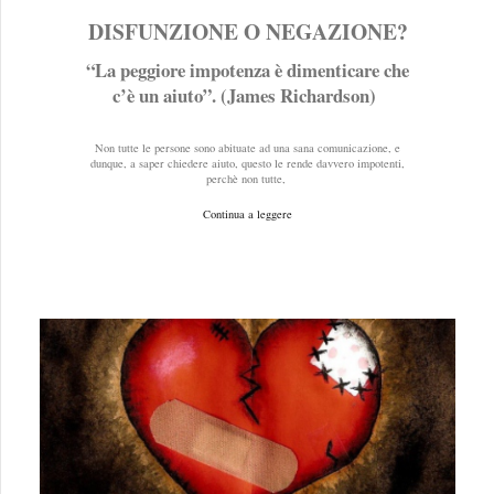
DISFUNZIONE O NEGAZIONE?
“La peggiore impotenza è dimenticare che
c’è un aiuto”. (James Richardson)
Non tutte le persone sono abituate ad una sana comunicazione, e
dunque, a saper chiedere aiuto, questo le rende davvero impotenti,
perchè non tutte,
Continua a leggere