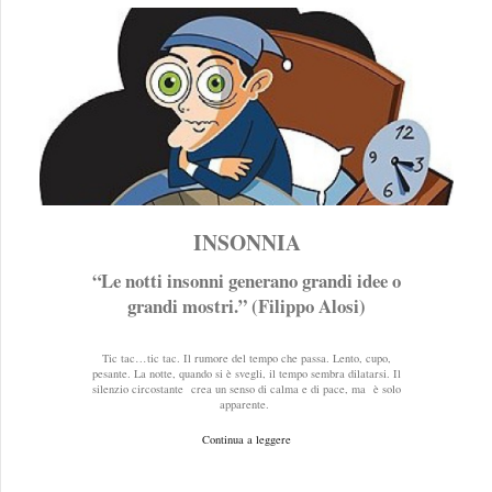
INSONNIA
“Le notti insonni generano grandi idee o
grandi mostri.” (Filippo Alosi)
Tic tac…tic tac. Il rumore del tempo che passa. Lento, cupo,
pesante. La notte, quando si è svegli, il tempo sembra dilatarsi. Il
silenzio circostante crea un senso di calma e di pace, ma è solo
apparente.
Continua a leggere