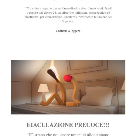
“Tre e due cinque, e cinque fanno dieci, e dieci fanno venti. In più
a partire dal giorno 24, un clisterino infiltrante, propedeutico ed
emolliente, per ammorbidire, umettare e rinfrescare le viscere del
Signorea.
Continua a leggere
EIACULAZIONE PRECOCE!!!
“E’ strano che noi essere umani ci allontaniamo