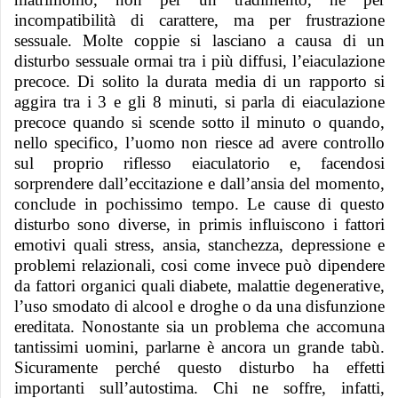
incompatibilità di carattere, ma per frustrazione
sessuale. Molte coppie si lasciano a causa di un
disturbo sessuale ormai tra i più diffusi, l’eiaculazione
precoce. Di solito la durata media di un rapporto si
aggira tra i 3 e gli 8 minuti, si parla di eiaculazione
precoce quando si scende sotto il minuto o quando,
nello specifico, l’uomo non riesce ad avere controllo
sul proprio riflesso eiaculatorio e, facendosi
sorprendere dall’eccitazione e dall’ansia del momento,
conclude in pochissimo tempo. Le cause di questo
disturbo sono diverse, in primis influiscono i fattori
emotivi quali stress, ansia, stanchezza, depressione e
problemi relazionali, cosi come invece può dipendere
da fattori organici quali diabete, malattie degenerative,
l’uso smodato di alcool e droghe o da una disfunzione
ereditata. Nonostante sia un problema che accomuna
tantissimi uomini, parlarne è ancora un grande tabù.
Sicuramente perché questo disturbo ha effetti
importanti sull’autostima. Chi ne soffre, infatti,