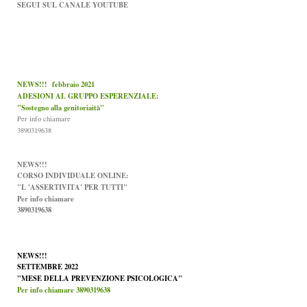
SEGUI
SUL CANALE YOUTUBE
NEWS!!! febbraio 2021
ADESIONI AL GRUPPO ESPERENZIALE:
"Sostegno alla genitoriaità"
Per info chiamare
3890319638
NEWS!!!
CORSO INDIVIDUALE ONLINE:
"L 'ASSERTIVITA' PER TUTTI"
Per info chiamare
3890319638
NEWS!!!
SETTEMBRE 2022
"MESE DELLA PREVENZIONE PSICOLOGICA"
Per info chiamare 3890319638