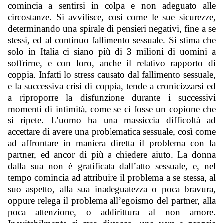
comincia a sentirsi in colpa e non adeguato alle
circostanze. Si avvilisce, cosi come le sue sicurezze,
determinando una spirale di pensieri negativi, fine a se
stessi, ed al continuo fallimento sessuale. Si stima che
solo in Italia ci siano più di 3 milioni di uomini a
soffrirne, e con loro, anche il relativo rapporto di
coppia. Infatti lo stress causato dal fallimento sessuale,
e la successiva crisi di coppia, tende a cronicizzarsi ed
a riproporre la disfunzione durante i successivi
momenti di intimità, come se ci fosse un copione che
si ripete. L’uomo ha una massiccia difficoltà ad
accettare di avere una problematica sessuale, così come
ad affrontare in maniera diretta il problema con la
partner, ed ancor di più a chiedere aiuto. La donna
dalla sua non è gratificata dall’atto sessuale, e, nel
tempo comincia ad attribuire il problema a se stessa, al
suo aspetto, alla sua inadeguatezza o poca bravura,
oppure relega il problema all’egoismo del partner, alla
poca attenzione, o addirittura al non amore.