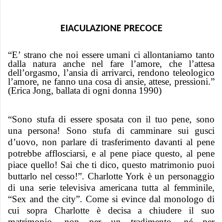
EIACULAZIONE PRECOCE
“E’ strano che noi essere umani ci allontaniamo tanto
dalla natura anche nel fare l’amore, che l’attesa
dell’orgasmo, l’ansia di arrivarci, rendono teleologico
l’amore, ne fanno una cosa di ansie, attese, pressioni.”
(Erica Jong, ballata di ogni donna 1990)
“Sono stufa di essere sposata con il tuo pene, sono
una persona! Sono stufa di camminare sui gusci
d’uovo, non parlare di trasferimento davanti al pene
potrebbe afflosciarsi, e al pene piace questo, al pene
piace quello! Sai che ti dico, questo matrimonio puoi
buttarlo nel cesso!”. Charlotte York è un personaggio
di una serie televisiva americana tutta al femminile,
“Sex and the city”. Come si evince dal monologo di
cui sopra Charlotte è decisa a chiudere il suo
matrimonio, non per un tradimento, né per