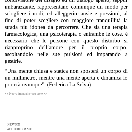
imbarazzante, rappresentano comunque un modo per
sciogliere i nodi, ed alleggerire ansie e pressioni, al
fine di poter scegliere con maggiore tranquillità la
strada più idonea da percorrere. Che sia una terapia
farmacologica, una psicoterapia o entrambe le cose, è
necessario che le persone con questo disturbo si
riapproprino dell’amore per il proprio corpo,
ascoltandolo nelle sue pulsioni ed imparando a
gestirle.
“Una mente chiusa e statica non sposterà un corpo di
un millimetro, mentre una mente aperta e dinamica lo
porterà ovunque”. (Federica La Selva)
<< Nuova immagine con testo >>
NEWS!!!
#CHIEDILOAME