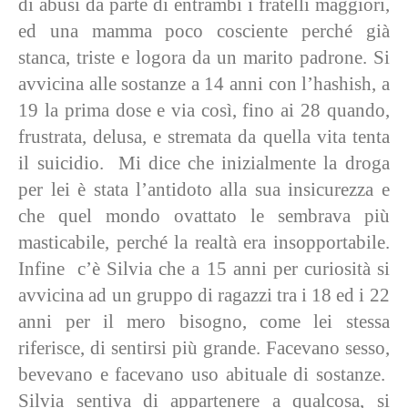
di abusi da parte di entrambi i fratelli maggiori,
ed una mamma poco cosciente perché già
stanca, triste e logora da un marito padrone. Si
avvicina alle sostanze a 14 anni con l’hashish, a
19 la prima dose e via così, fino ai 28 quando,
frustrata, delusa, e stremata da quella vita tenta
il suicidio. Mi dice che inizialmente la droga
per lei è stata l’antidoto alla sua insicurezza e
che quel mondo ovattato le sembrava più
masticabile, perché la realtà era insopportabile.
Infine c’è Silvia che a 15 anni per curiosità si
avvicina ad un gruppo di ragazzi tra i 18 ed i 22
anni per il mero bisogno, come lei stessa
riferisce, di sentirsi più grande. Facevano sesso,
bevevano e facevano uso abituale di sostanze.
Silvia sentiva di appartenere a qualcosa, si