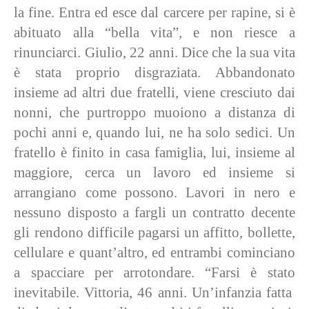
la fine. Entra ed esce dal carcere per rapine, si è
abituato alla “bella vita”, e non riesce a
rinunciarci. Giulio, 22 anni. Dice che la sua vita
è stata proprio disgraziata. Abbandonato
insieme ad altri due fratelli, viene cresciuto dai
nonni, che purtroppo muoiono a distanza di
pochi anni e, quando lui, ne ha solo sedici. Un
fratello è finito in casa famiglia, lui, insieme al
maggiore, cerca un lavoro ed insieme si
arrangiano come possono. Lavori in nero e
nessuno disposto a fargli un contratto decente
gli rendono difficile pagarsi un affitto, bollette,
cellulare e quant’altro, ed entrambi cominciano
a spacciare per arrotondare. “Farsi è stato
inevitabile. Vittoria, 46 anni. Un’infanzia fatta