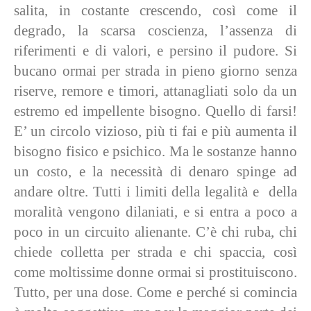
salita, in costante crescendo, così come il
degrado, la scarsa coscienza, l’assenza di
riferimenti e di valori, e persino il pudore. Si
bucano ormai per strada in pieno giorno senza
riserve, remore e timori, attanagliati solo da un
estremo ed impellente bisogno. Quello di farsi!
E’ un circolo vizioso, più ti fai e più aumenta il
bisogno fisico e psichico. Ma le sostanze hanno
un costo, e la necessità di denaro spinge ad
andare oltre. Tutti i limiti della legalità e della
moralità vengono dilaniati, e si entra a poco a
poco in un circuito alienante. C’è chi ruba, chi
chiede colletta per strada e chi spaccia, così
come moltissime donne ormai si prostituiscono.
Tutto, per una dose. Come e perché si comincia