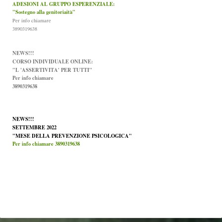
ADESIONI AL GRUPPO ESPERENZIALE:
"Sostegno alla genitoriaità"
Per info chiamare
3890319638
NEWS!!!
CORSO INDIVIDUALE ONLINE:
"L 'ASSERTIVITA' PER TUTTI"
Per info chiamare
3890319638
NEWS!!!
SETTEMBRE 2022
"MESE DELLA PREVENZIONE PSICOLOGICA"
Per info chiamare 3890319638