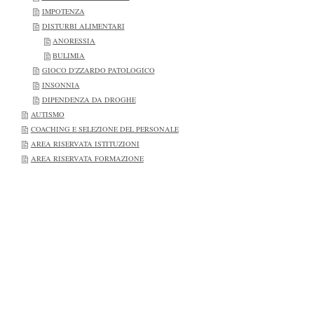
IMPOTENZA
DISTURBI ALIMENTARI
ANORESSIA
BULIMIA
GIOCO D'ZZARDO PATOLOGICO
INSONNIA
DIPENDENZA DA DROGHE
AUTISMO
COACHING E SELEZIONE DEL PERSONALE
AREA RISERVATA ISTITUZIONI
AREA RISERVATA FORMAZIONE