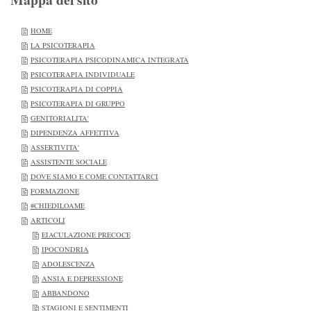
HOME
LA PSICOTERAPIA
PSICOTERAPIA PSICODINAMICA INTEGRATA
PSICOTERAPIA INDIVIDUALE
PSICOTERAPIA DI COPPIA
PSICOTERAPIA DI GRUPPO
GENITORIALITA'
DIPENDENZA AFFETTIVA
ASSERTIVITA'
ASSISTENTE SOCIALE
DOVE SIAMO E COME CONTATTARCI
FORMAZIONE
#CHIEDILOAME
ARTICOLI
EIACULAZIONE PRECOCE
IPOCONDRIA
ADOLESCENZA
ANSIA E DEPRESSIONE
ABBANDONO
STAGIONI E SENTIMENTI